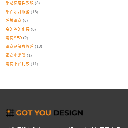
網站速度與效能
(8)
網頁設計服務
(16)
跨境電商
(6)
金流物流串接
(8)
電商SEO
(2)
電商創業與經營
(13)
電商小常識
(1)
電商平台比較
(11)