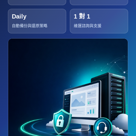
Daily
1 對 1
自動備份與還原策略
維運諮詢與支援