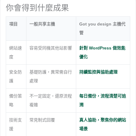
你會得到什麼成果
項目
一般共享主機
Got you design 主機代
管
網站速
容易受同機其他站影響
針對 WordPress 做效能
度
優化
安全防
基礎防護，異常需自行
持續監控與協助處理
護
處理
備份策
不一定固定，還原流程
每日備份，流程清楚可追
略
複雜
溯
技術支
常見制式回覆
真人協助，聚焦你的網站
援
場景