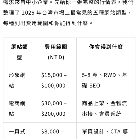
需求來自中小企業。先給你一張完整的行情表。我們
整理了 2026 年台灣市場上最常見的五種網站類型，
每種列出費用範圍和你能得到什麼。
網站類
費用範圍
你會得到什麼
型
(NTD)
形象網
$15,000 –
5-8 頁、RWD、基
站
$100,000
礎 SEO
電商網
$30,000 –
商品上架、金物流
站
$200,000
串接、會員系統
一頁式
$8,000 –
單頁設計、CTA 導