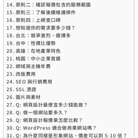
原則二：確認報價包含的服務範圍
原則三：了解後續維護條件
原則四：上網查口碑
想知道你的需求要多少錢？
台北：競爭激烈，選擇多
台中：性價比優勢
高雄：在地產業特色
桃園：中小企業首選
網域與主機年費
改版費用
SEO 與行銷費用
SSL 憑證
圖片與素材
Q: 網頁設計最便宜多少錢能做？
Q: 做一個網站要多久？
Q: 網頁設計報價單怎麼比較？
Q: WordPress 適合做商業網站嗎？
Q: 為什麼同樣是形象網站，價差可以到 5-10 倍？